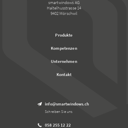
smartwindows AG
Haltelhusstrasse 14
9402 Mörschwil
Produkte
Kompetenzen
Unternehmen
Kontakt
info@smartwindows.ch
Schreiben Sie uns
058 255 12 22