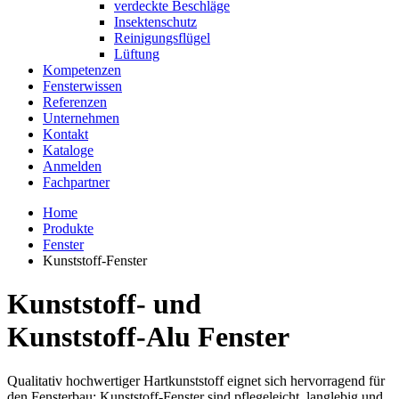
verdeckte Beschläge
Insektenschutz
Reinigungsflügel
Lüftung
Kompetenzen
Fensterwissen
Referenzen
Unternehmen
Kontakt
Kataloge
Anmelden
Fachpartner
Home
Produkte
Fenster
Kunststoff-Fenster
Kunststoff- und
Kunststoff-Alu Fenster
Qualitativ hochwertiger Hartkunststoff eignet sich hervorragend für
den Fensterbau: Kunststoff-Fenster sind pflegeleicht, langlebig und