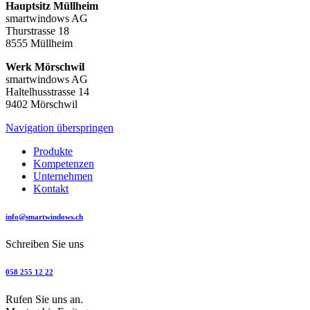
Hauptsitz Müllheim
smartwindows AG
Thurstrasse 18
8555 Müllheim
Werk Mörschwil
smartwindows AG
Haltelhusstrasse 14
9402 Mörschwil
Navigation überspringen
Produkte
Kompetenzen
Unternehmen
Kontakt
info@smartwindows.ch
Schreiben Sie uns
058 255 12 22
Rufen Sie uns an.