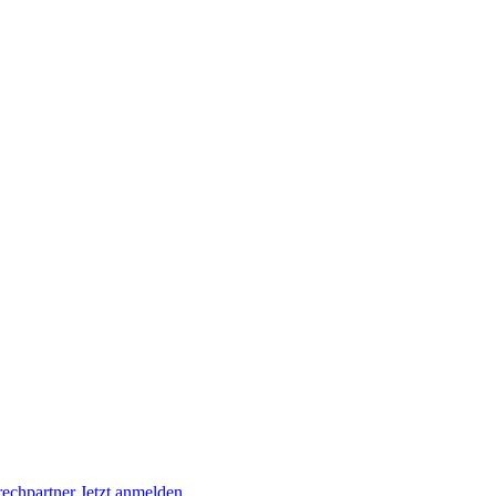
rechpartner
Jetzt anmelden