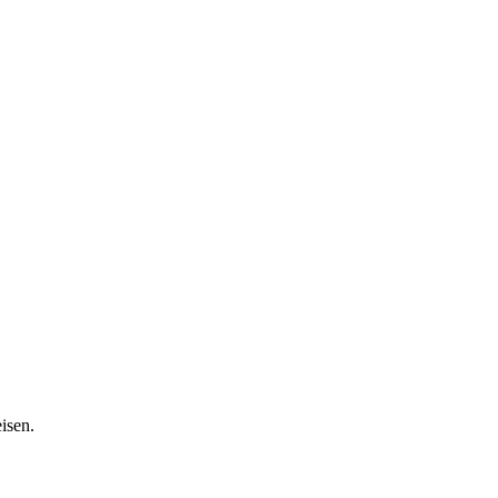
isen.