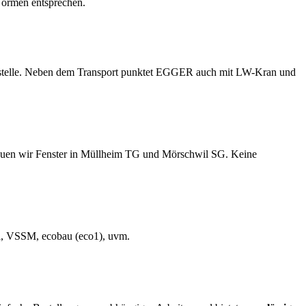
Normen entsprechen.
Baustelle. Neben dem Transport punktet EGGER auch mit LW-Kran und
auen wir Fenster in Müllheim TG und Mörschwil SG. Keine
el, VSSM, ecobau (eco1), uvm.