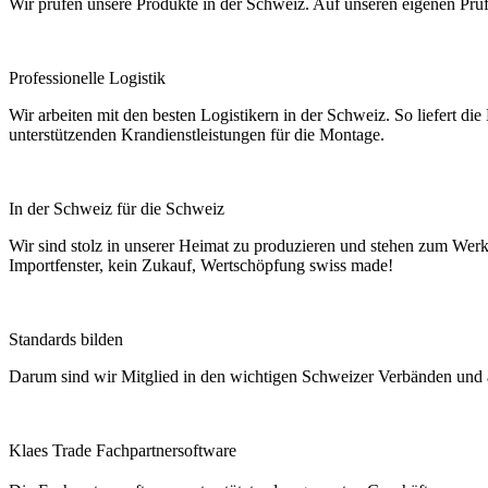
Wir prüfen unsere Produkte in der Schweiz. Auf unseren eigenen Prü
Professionelle Logistik
Wir arbeiten mit den besten Logistikern in der Schweiz. So liefer
unterstützenden Krandienstleistungen für die Montage.
In der Schweiz für die Schweiz
Wir sind stolz in unserer Heimat zu produzieren und stehen zum We
Importfenster, kein Zukauf, Wertschöpfung swiss made!
Standards bilden
Darum sind wir Mitglied in den wichtigen Schweizer Verbänden und a
Klaes Trade Fachpartnersoftware