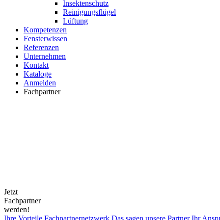
Insektenschutz
Reinigungsflügel
Lüftung
Kompetenzen
Fensterwissen
Referenzen
Unternehmen
Kontakt
Kataloge
Anmelden
Fachpartner
Jetzt
Fachpartner
werden!
Ihre Vorteile
Fachpartnernetzwerk
Das sagen unsere Partner
Ihr Ansp