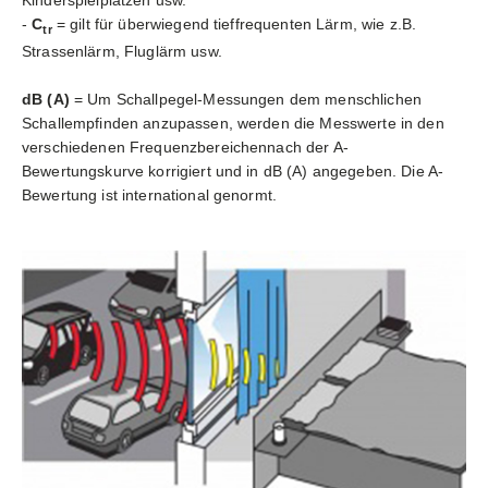
Kinderspielplätzen usw.
-
C
= gilt für überwiegend tieffrequenten Lärm, wie z.B.
tr
Strassenlärm, Fluglärm usw.
dB (A)
= Um Schallpegel-Messungen dem menschlichen
Schallempfinden anzupassen, werden die Messwerte in den
verschiedenen Frequenzbereichennach der A-
Bewertungskurve korrigiert und in dB (A) angegeben. Die A-
Bewertung ist international genormt.