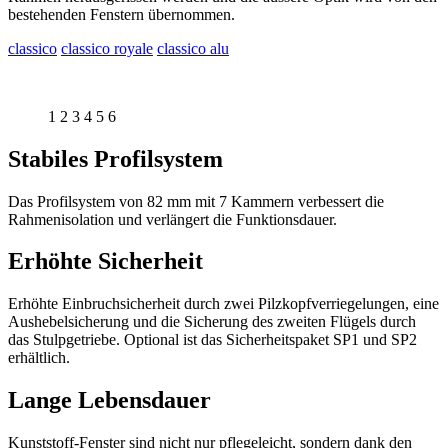
bestehenden Fenstern übernommen.
classico
classico royale
classico alu
1
2
3
4
5
6
Stabiles Profilsystem
Das Profilsystem von 82 mm mit 7 Kammern verbessert die
Rahmenisolation und verlängert die Funktionsdauer.
Erhöhte Sicherheit
Erhöhte Einbruchsicherheit durch zwei Pilzkopfverriegelungen, eine
Aushebelsicherung und die Sicherung des zweiten Flügels durch
das Stulpgetriebe. Optional ist das Sicherheitspaket SP1 und SP2
erhältlich.
Lange Lebensdauer
Kunststoff-Fenster sind nicht nur pflegeleicht, sondern dank den