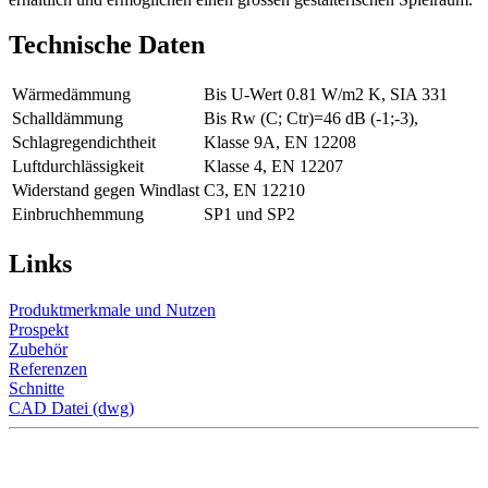
Technische Daten
Wärmedämmung
Bis U-Wert 0.81 W/m2 K, SIA 331
Schalldämmung
Bis Rw (C; Ctr)=46 dB (-1;-3),
Schlagregendichtheit
Klasse 9A, EN 12208
Luftdurchlässigkeit
Klasse 4, EN 12207
Widerstand gegen Windlast
C3, EN 12210
Einbruchhemmung
SP1 und SP2
Links
Produktmerkmale und Nutzen
Prospekt
Zubehör
Referenzen
Schnitte
CAD Datei (dwg)