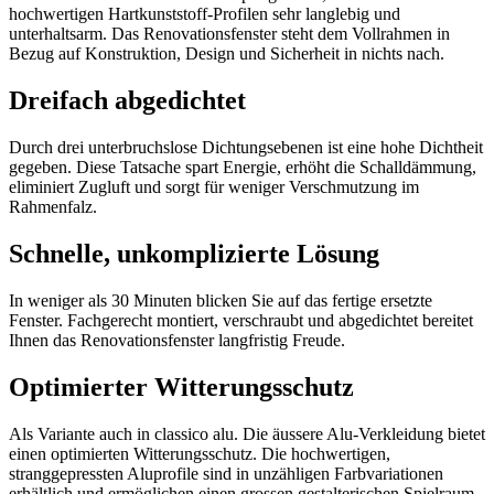
hochwertigen Hartkunststoff-Profilen sehr langlebig und
unterhaltsarm. Das Renovationsfenster steht dem Vollrahmen in
Bezug auf Konstruktion, Design und Sicherheit in nichts nach.
Dreifach abgedichtet
Durch drei unterbruchslose Dichtungsebenen ist eine hohe Dichtheit
gegeben. Diese Tatsache spart Energie, erhöht die Schalldämmung,
eliminiert Zugluft und sorgt für weniger Verschmutzung im
Rahmenfalz.
Schnelle, unkomplizierte Lösung
In weniger als 30 Minuten blicken Sie auf das fertige ersetzte
Fenster. Fachgerecht montiert, verschraubt und abgedichtet bereitet
Ihnen das Renovationsfenster langfristig Freude.
Optimierter Witterungsschutz
Als Variante auch in classico alu. Die äussere Alu-Verkleidung bietet
einen optimierten Witterungsschutz. Die hochwertigen,
stranggepressten Aluprofile sind in unzähligen Farbvariationen
erhältlich und ermöglichen einen grossen gestalterischen Spielraum.