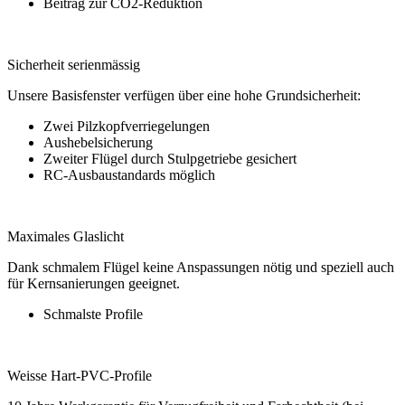
Beitrag zur CO2-Reduktion
Sicherheit serienmässig
Unsere Basisfenster verfügen über eine hohe Grundsicherheit:
Zwei Pilzkopfverriegelungen
Aushebelsicherung
Zweiter Flügel durch Stulpgetriebe gesichert
RC-Ausbaustandards möglich
Maximales Glaslicht
Dank schmalem Flügel keine Anspassungen nötig und speziell auch
für Kernsanierungen geeignet.
Schmalste Profile
Weisse Hart-PVC-Profile