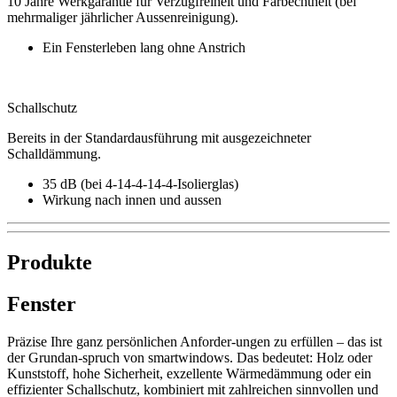
10 Jahre Werkgarantie für Verzugfreiheit und Farbechtheit (bei
mehrmaliger jährlicher Aussenreinigung).
Ein Fensterleben lang ohne Anstrich
Schallschutz
Bereits in der Standardausführung mit ausgezeichneter
Schalldämmung.
35 dB (bei 4-14-4-14-4-Isolierglas)
Wirkung nach innen und aussen
Produkte
Fenster
Präzise Ihre ganz persönlichen Anforder-ungen zu erfüllen – das ist
der Grundan-spruch von smartwindows. Das bedeutet: Holz oder
Kunststoff, hohe Sicherheit, exzellente Wärmedämmung oder ein
effizienter Schallschutz, kombiniert mit zahlreichen sinnvollen und