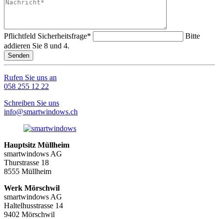
Pflichtfeld
Sicherheitsfrage
*
Bitte
addieren Sie 8 und 4.
Senden
Rufen Sie uns an
058 255 12 22
Schreiben Sie uns
info@smartwindows.ch
Hauptsitz Müllheim
smartwindows AG
Thurstrasse 18
8555 Müllheim
Werk Mörschwil
smartwindows AG
Haltelhusstrasse 14
9402 Mörschwil