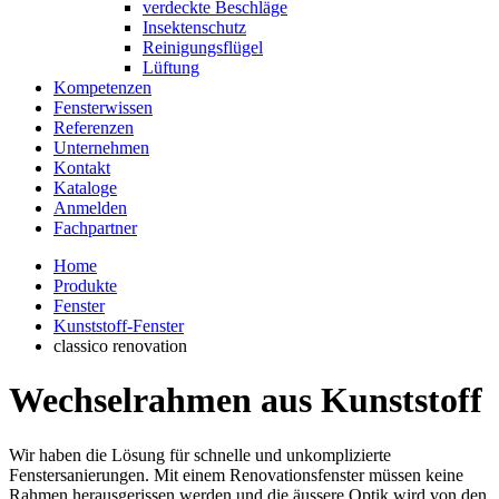
verdeckte Beschläge
Insektenschutz
Reinigungsflügel
Lüftung
Kompetenzen
Fensterwissen
Referenzen
Unternehmen
Kontakt
Kataloge
Anmelden
Fachpartner
Home
Produkte
Fenster
Kunststoff-Fenster
classico renovation
Wechselrahmen aus Kunststoff
Wir haben die Lösung für schnelle und unkomplizierte
Fenstersanierungen. Mit einem Renovationsfenster müssen keine
Rahmen herausgerissen werden und die äussere Optik wird von den