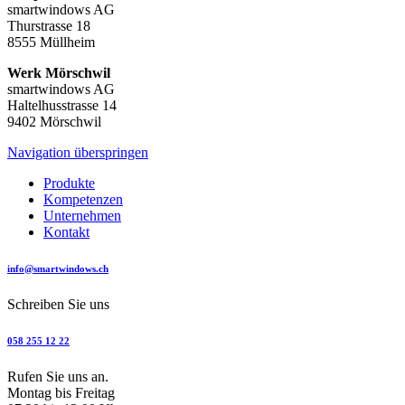
smartwindows AG
Thurstrasse 18
8555 Müllheim
Werk Mörschwil
smartwindows AG
Haltelhusstrasse 14
9402 Mörschwil
Navigation überspringen
Produkte
Kompetenzen
Unternehmen
Kontakt
info@smartwindows.ch
Schreiben Sie uns
058 255 12 22
Rufen Sie uns an.
Montag bis Freitag