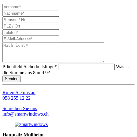
Pflichtfeld
Sicherheitsfrage
*
Was ist
die Summe aus 8 und 9?
Senden
Rufen Sie uns an
058 255 12 22
Schreiben Sie uns
info@smartwindows.ch
Hauptsitz Müllheim