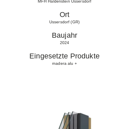
MFH Haldenstein Ussersdorf
Ort
Ussersdorf (GR)
Baujahr
2024
Eingesetzte Produkte
madera alu +