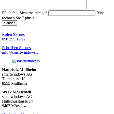
Pflichtfeld
Sicherheitsfrage
*
Bitte
rechnen Sie 7 plus 4.
Senden
Rufen Sie uns an
058 255 12 22
Schreiben Sie uns
info@smartwindows.ch
Hauptsitz Müllheim
smartwindows AG
Thurstrasse 18
8555 Müllheim
Werk Mörschwil
smartwindows AG
Haltelhusstrasse 14
9402 Mörschwil