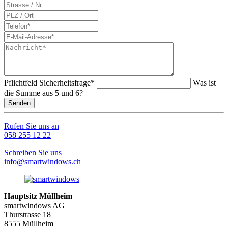
Pflichtfeld
Sicherheitsfrage
*
Was ist
die Summe aus 5 und 6?
Senden
Rufen Sie uns an
058 255 12 22
Schreiben Sie uns
info@smartwindows.ch
Hauptsitz Müllheim
smartwindows AG
Thurstrasse 18
8555 Müllheim