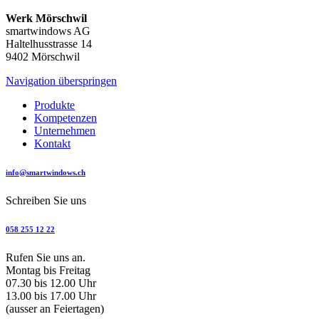
Werk Mörschwil
smartwindows AG
Haltelhusstrasse 14
9402 Mörschwil
Navigation überspringen
Produkte
Kompetenzen
Unternehmen
Kontakt
info@smartwindows.ch
Schreiben Sie uns
058 255 12 22
Rufen Sie uns an.
Montag bis Freitag
07.30 bis 12.00 Uhr
13.00 bis 17.00 Uhr
(ausser an Feiertagen)