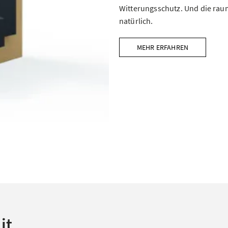
Witterungsschutz. Und die rau
natürlich.
MEHR ERFAHREN
it