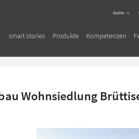
smart stories
Produkte
Kompetenzen
F
au Wohnsiedlung Brüttis