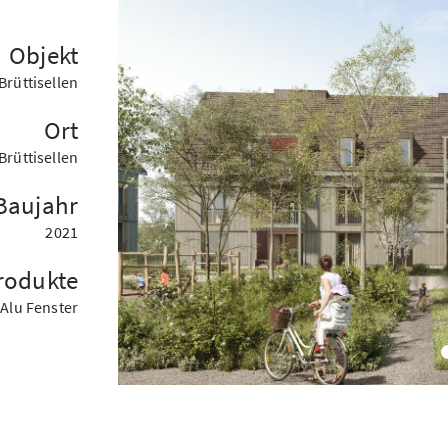
Objekt
rüttisellen
Ort
Brüttisellen
Baujahr
2021
rodukte
Alu Fenster