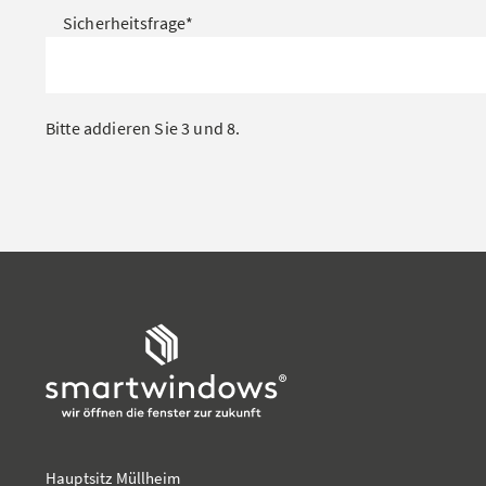
Sicherheitsfrage
*
Bitte addieren Sie 3 und 8.
Hauptsitz Müllheim