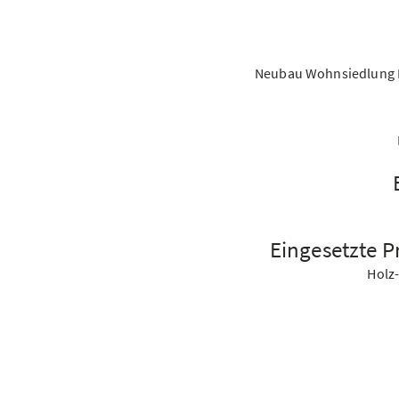
Neubau Wohnsiedlung B
Eingesetzte P
Holz-