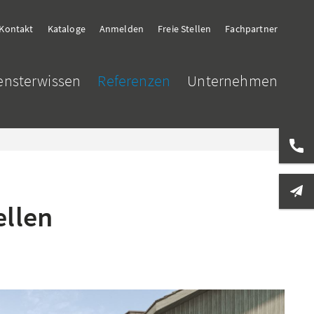
Kontakt
Kataloge
Anmelden
Freie Stellen
Fachpartner
ensterwissen
Referenzen
Unternehmen
ellen