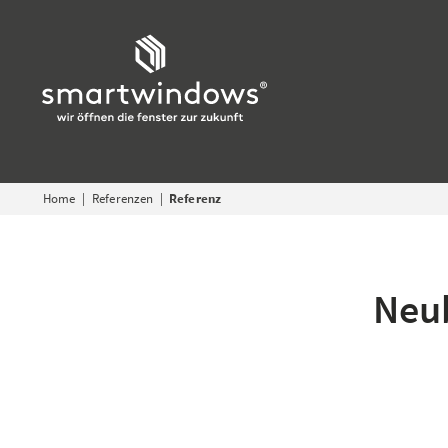
Home
Referenzen
Referenz
Neub