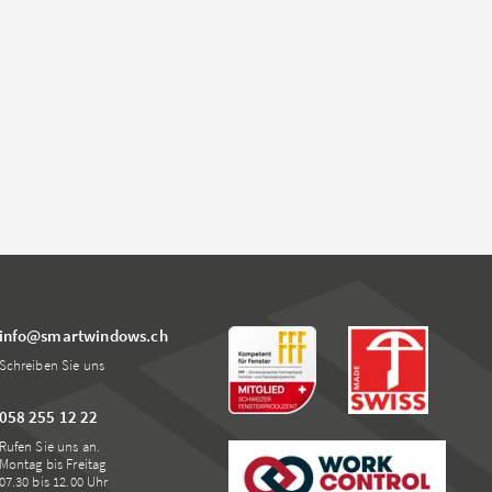
info@smartwindows.ch
Schreiben Sie uns
058 255 12 22
Rufen Sie uns an.
Montag bis Freitag
07.30 bis 12.00 Uhr