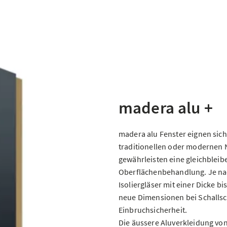
madera alu +
madera alu Fenster eignen sich
traditionellen oder modernen
gewährleisten eine gleichbleib
Oberflächenbehandlung. Je na
Isoliergläser mit einer Dicke b
neue Dimensionen bei Schalls
Einbruchsicherheit.
Die äussere Aluverkleidung von