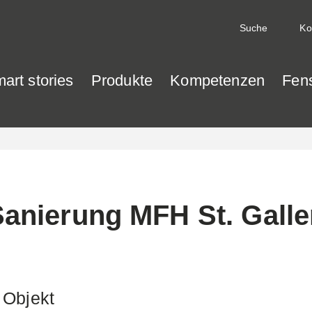
Ko
art stories
Produkte
Kompetenzen
Fen
anierung MFH St. Gall
Objekt