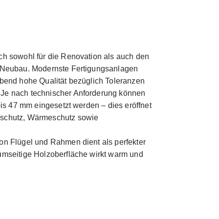
ch sowohl für die Renovation als auch den
n Neubau. Modernste Fertigungsanlagen
ibend hohe Qualität bezüglich Toleranzen
Je nach technischer Anforderung können
 bis 47 mm eingesetzt werden – dies eröffnet
lschutz, Wärmeschutz sowie
on Flügel und Rahmen dient als perfekter
umseitige Holzoberfläche wirkt warm und