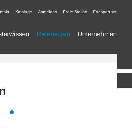
ntakt
Kataloge
Anmelden
Freie Stellen
Fachpartner
sterwissen
Referenzen
Unternehmen
en