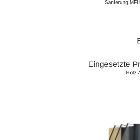
Sanierung MFH 
Eingesetzte P
Holz-