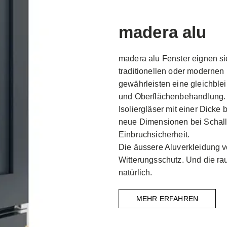
madera alu
madera alu Fenster eignen si
traditionellen oder moderne
gewährleisten eine gleichble
und Oberflächenbehandlung. 
Isoliergläser mit einer Dicke
neue Dimensionen bei Schal
Einbruchsicherheit.
Die äussere Aluverkleidung v
Witterungsschutz. Und die ra
natürlich.
MEHR ERFAHREN