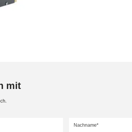
n mit
ich.