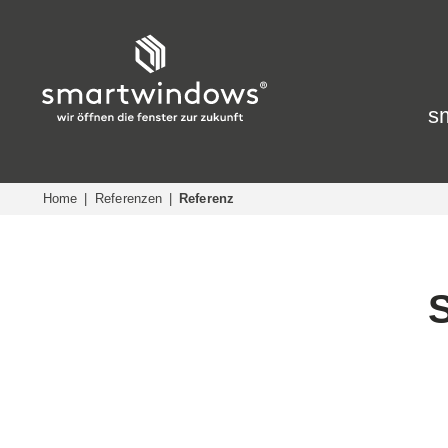
sm
Home
Referenzen
Referenz
S