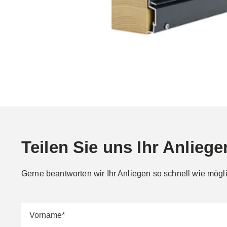
Teilen Sie uns Ihr Anliege
Gerne beantworten wir Ihr Anliegen so schnell wie mögl