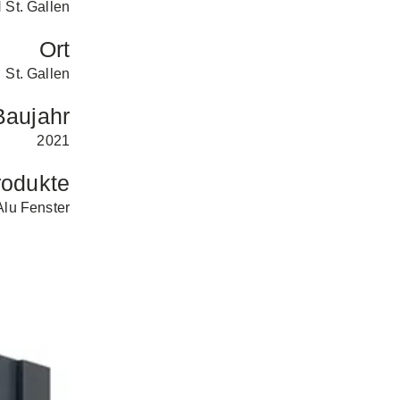
St. Gallen
Ort
St. Gallen
Baujahr
2021
rodukte
Alu Fenster