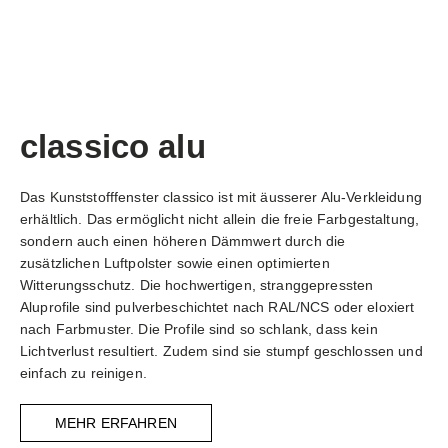
classico alu
Das Kunststofffenster classico ist mit äusserer Alu-Verkleidung
erhältlich. Das ermöglicht nicht allein die freie Farbgestaltung,
sondern auch einen höheren Dämmwert durch die
zusätzlichen Luftpolster sowie einen optimierten
Witterungsschutz. Die hochwertigen, stranggepressten
Aluprofile sind pulverbeschichtet nach RAL/NCS oder eloxiert
nach Farbmuster. Die Profile sind so schlank, dass kein
Lichtverlust resultiert. Zudem sind sie stumpf geschlossen und
einfach zu reinigen.
MEHR ERFAHREN