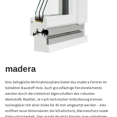
madera
Eine behagliche Wohnatmosphäre bietet das madera Fenster im
beliebten Baustoff Holz. Auch grossflächige Fensterelemente
werden durch die statischen Eigenschaften des robusten
Werkstoffs Realität. Je nach technischer Anforderung können
Isoliergläser mit einer Dicke bis 45 mm eingesetzt werden – dies
eröffnet neue Dimensionen bei Schallschutz, Wärmeschutz sowie
Einbruchsicherheit. Dies macht die Holz-Fenster zum vielseitigen