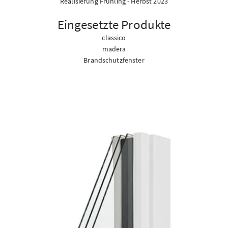
Realisierung Frühling - Herbst 2023
Eingesetzte Produkte
classico
madera
Brandschutzfenster