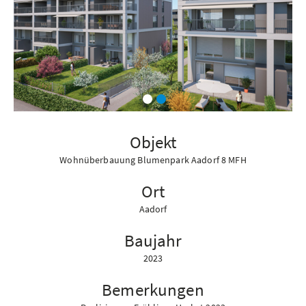
Objekt
Wohnüberbauung Blumenpark Aadorf 8 MFH
Ort
Aadorf
Baujahr
2023
Bemerkungen