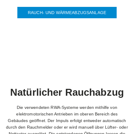
RAUCH- UND WÄRMEABZUGSANLAGE
Natürlicher Rauchabzug
Die verwendeten RWA-Systeme werden mithilfe von
elektromotorischen Antrieben im oberen Bereich des
Gebäudes geöffnet. Der Impuls erfolgt entweder automatisch
durch den Rauchmelder oder er wird manuell über Lüfter- oder
Nottaster ausgelöst. Die entstandenen Öffnungen lassen die